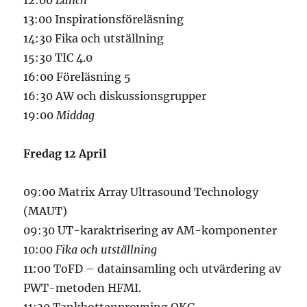
13:00 Inspirationsföreläsning
14:30 Fika och utställning
15:30 TIC 4.0
16:00 Föreläsning 5
16:30 AW och diskussionsgrupper
19:00
Middag
Fredag 12 April
09:00 Matrix Array Ultrasound Technology
(MAUT)
09:30 UT-karaktrisering av AM-komponenter
10:00
Fika och utställning
11:00 ToFD – datainsamling och utvärdering av
PWT-metoden HFMI.
11:30 Tankbottenprovning OKG