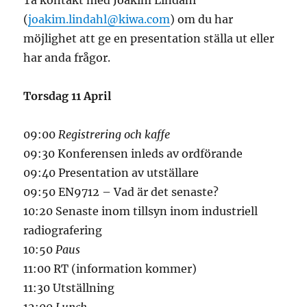
(
joakim.lindahl@kiwa.com
) om du har
möjlighet att ge en presentation ställa ut eller
har anda frågor.
Torsdag 11 April
09:00
Registrering och kaffe
09:30 Konferensen inleds av ordförande
09:40 Presentation av utställare
09:50 EN9712 – Vad är det senaste?
10:20 Senaste inom tillsyn inom industriell
radiografering
10:50
Paus
11:00 RT (information kommer)
11:30 Utställning
12:00
Lunch