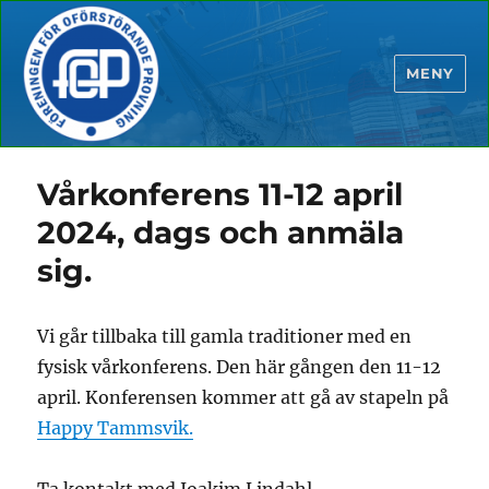
MENY
Vårkonferens 11-12 april
2024, dags och anmäla
sig.
Vi går tillbaka till gamla traditioner med en
fysisk vårkonferens. Den här gången den 11-12
april. Konferensen kommer att gå av stapeln på
Happy Tammsvik.
Ta kontakt med Joakim Lindahl