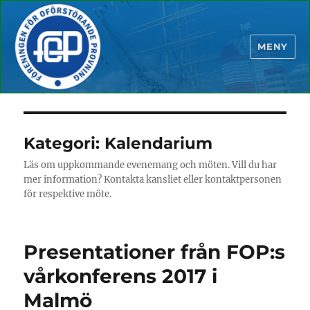
MENY
Kategori:
Kalendarium
Läs om uppkommande evenemang och möten. Vill du har
mer information? Kontakta kansliet eller kontaktpersonen
för respektive möte.
Presentationer från FOP:s
vårkonferens 2017 i
Malmö