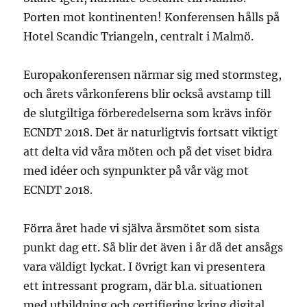
Porten mot kontinenten! Konferensen hålls på
Hotel Scandic Triangeln, centralt i Malmö.
Europakonferensen närmar sig med stormsteg,
och årets vårkonferens blir också avstamp till
de slutgiltiga förberedelserna som krävs inför
ECNDT 2018. Det är naturligtvis fortsatt viktigt
att delta vid våra möten och på det viset bidra
med idéer och synpunkter på vår väg mot
ECNDT 2018.
Förra året hade vi själva årsmötet som sista
punkt dag ett. Så blir det även i år då det ansågs
vara väldigt lyckat. I övrigt kan vi presentera
ett intressant program, där bl.a. situationen
med utbildning och certifiering kring digital