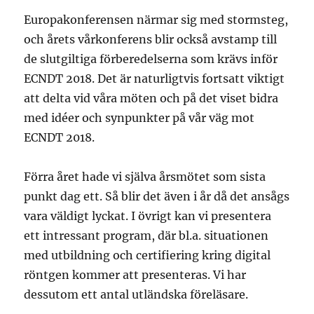
Europakonferensen närmar sig med stormsteg,
och årets vårkonferens blir också avstamp till
de slutgiltiga förberedelserna som krävs inför
ECNDT 2018. Det är naturligtvis fortsatt viktigt
att delta vid våra möten och på det viset bidra
med idéer och synpunkter på vår väg mot
ECNDT 2018.
Förra året hade vi själva årsmötet som sista
punkt dag ett. Så blir det även i år då det ansågs
vara väldigt lyckat. I övrigt kan vi presentera
ett intressant program, där bl.a. situationen
med utbildning och certifiering kring digital
röntgen kommer att presenteras. Vi har
dessutom ett antal utländska föreläsare.