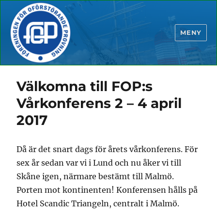
MENY
Välkomna till FOP:s
Vårkonferens 2 – 4 april
2017
Då är det snart dags för årets vårkonferens. För
sex år sedan var vi i Lund och nu åker vi till
Skåne igen, närmare bestämt till Malmö.
Porten mot kontinenten! Konferensen hålls på
Hotel Scandic Triangeln, centralt i Malmö.