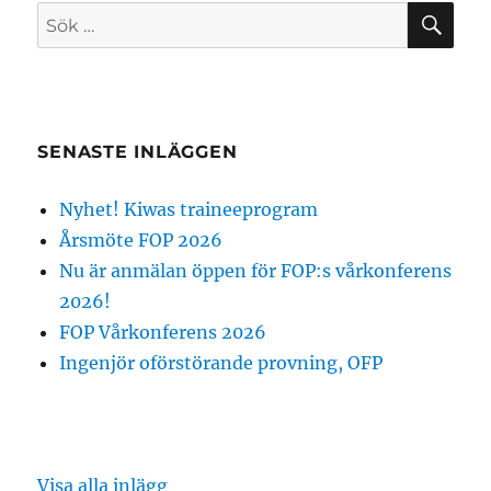
SÖ
Sök
efter:
SENASTE INLÄGGEN
Nyhet! Kiwas traineeprogram
Årsmöte FOP 2026
Nu är anmälan öppen för FOP:s vårkonferens
2026!
FOP Vårkonferens 2026
Ingenjör oförstörande provning, OFP
Visa alla inlägg