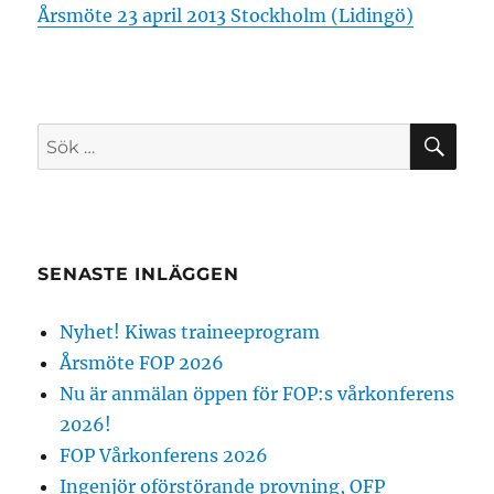
Årsmöte 23 april 2013 Stockholm (Lidingö)
SÖ
Sök
efter:
SENASTE INLÄGGEN
Nyhet! Kiwas traineeprogram
Årsmöte FOP 2026
Nu är anmälan öppen för FOP:s vårkonferens
2026!
FOP Vårkonferens 2026
Ingenjör oförstörande provning, OFP