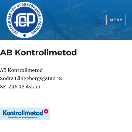
MENY
AB Kontrollmetod
AB Kontrollmetod
Södra Långebergsgatan 18
SE-436 32 Askim