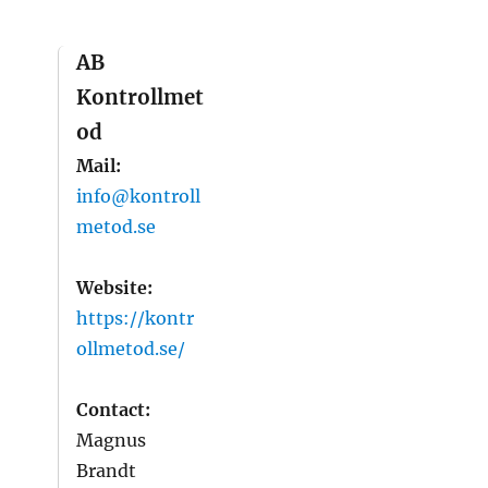
AB
Kontrollmet
od
Mail:
info@kontroll
metod.se
Website:
https://kontr
ollmetod.se/
Contact:
Magnus
Brandt